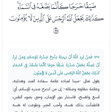
ﭠﭡﭢﭣﭤﭥﭦ
ﭧﭨﭩﭪﭫﭬﭭﭮ
ﱼ
١٢٥
فَمَنْ يُرِدِ اللَّهُ أَنْ يَهدِيَهُ يَشْرَحْ صَدْرَهُ لِلإسْلامِ وَمَنْ يُرِدْ
أَنْ يُضِلَّهُ يَجْعَلْ صَدْرَهُ ضَيِّقًا حَرَجًا كَأَنَّمَا يَصَّعَّدُ فِي السَّمَاءِ
كَذَلِكَ يَجْعَلُ اللَّهُ الرِّجْسَ عَلَى الَّذِينَ لا يُؤْمِنُونَ
.
يقول تعالى -مبينا لعباده علامة سعادة العبد وهدايته،
وعلامة شقاوته وضلاله-: إن من انشرح صدره للإسلام، أي:
اتسع وانفسح، فاستنار بنور الإيمان، وحيي بضوء اليقين،
فاطمأنت بذلك نفسه، وأحب الخير، وطوعت له نفسه