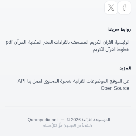
روابط سريعة
الرئيسية
القرآن الكريم
المصحف بالقراءات العشر
المكتبة
القرآن pdf
خطوط القرآن الكريم
المزيد
عن الموقع
الموضوعات القرآنية
شجرة المحتوى
اتصل بنا
API
Open Source
الموسوعة القرآنية
—
Quranpedia.net
© 2026
الاستفادةُ من الموسوعةِ حقٌّ لكلِّ مسلم