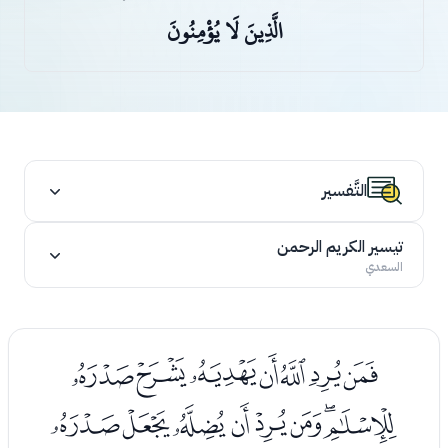
الَّذِينَ لَا يُؤْمِنُونَ
التَّفسير
تيسير الكريم الرحمن
السعدي
ﭑﭒﭓﭔﭕﭖﭗ
ﭘﭙﭚﭛﭜﭝﭞﭟ