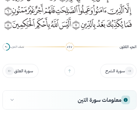
الجزء الثلاثون
نصف الحزب
٦٠
سورة الشرح
سورة العلق
معلومات سورة التين