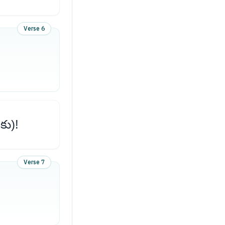
Verse 6
కు)!
Verse 7