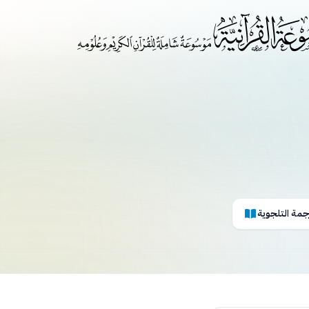
رجمة التلجوية