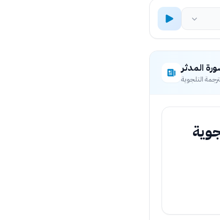
رة المدثر
ترجمة التلجوية
رجمة التلجوية