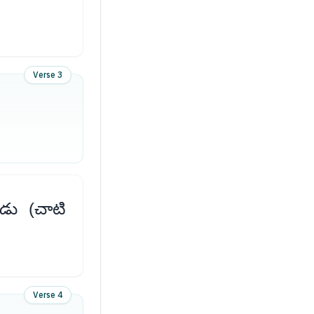
Verse 3
డు (చాటి
Verse 4