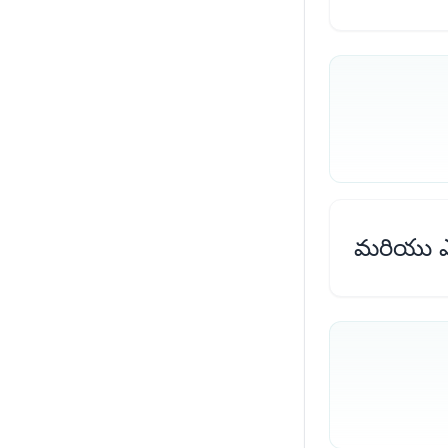
మరియు ఎ