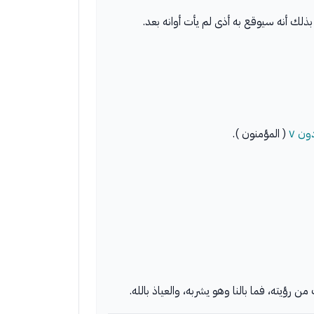
بذلك أنه سيوقع به أذى لم يأت أوانه بعد.
( المؤمنون ).
 رؤيته، فما بالنا وهو يشربه، والعياذ بالله.