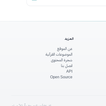
المزيد
عن الموقع
الموضوعات القرآنية
شجرة المحتوى
اتصل بنا
API
Open Source
الاستفادةُ من الموسوعةِ حقٌّ لكلِّ مسلم