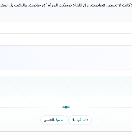
: كانت لا تحيض فحاضت. وفي اللغة: ضحكت المرأة أي حاضت. والراغب في المفردا
عدد الأجزاء
1
التصنيف
التفسير