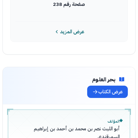
صفحة رقم 238
عرض المزيد
بحر العلوم
عرض الكتاب
المؤلف
أبو الليث نصر بن محمد بن أحمد بن إبراهيم
السمرقندي