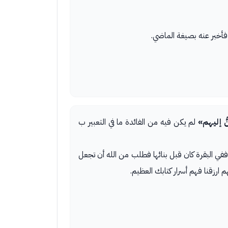
ُ إليهم»
لم يكن فيه من الفائدة ما في التعبير ب
 الخليل، ففي البقرة كان قبل بنائها فطلب من الله أن تجعل
لهم ارزقنا فهم أسرار كتابك العظيم.