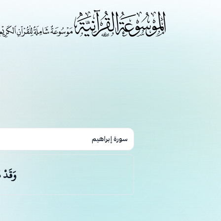
سورة إبراهيم
وَقَدْ 