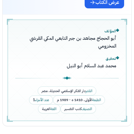
عرض الكتاب
المؤلف
أبو الحجاج مجاهد بن جبر التابعي المكي القرشي
المخزومي
تحقيق
محمد عبد السلام أبو النيل
الناشر
دار الفكر الإسلامي الحديثة، مصر
الطبعة
الأولى، 1410 ه - 1989 م
عدد الأجزاء
1
التصنيف
كتب التفسير
اللغة
العربية