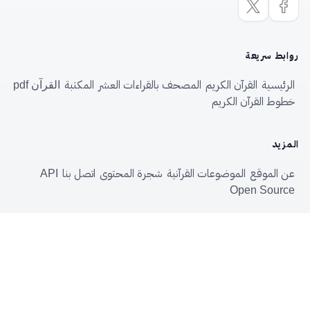
روابط سريعة
الرئيسية
القرآن الكريم
المصحف بالقراءات العشر
المكتبة
القرآن pdf
خطوط القرآن الكريم
المزيد
عن الموقع
الموضوعات القرآنية
شجرة المحتوى
اتصل بنا
API
Open Source
الموسوعة القرآنية
—
Quranpedia.net
© 2026
الاستفادةُ من الموسوعةِ حقٌّ لكلِّ مسلم