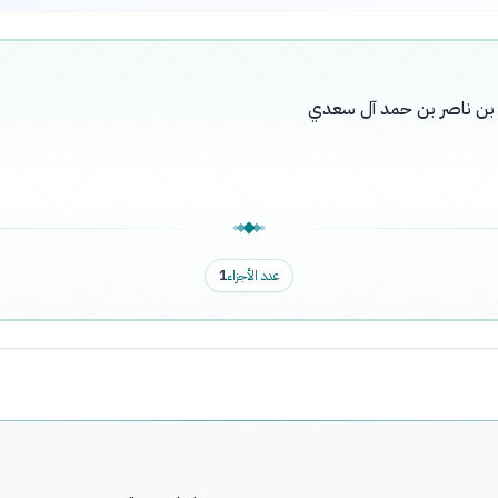
له بن ناصر بن حمد آل سعدي
عدد الأجزاء
1