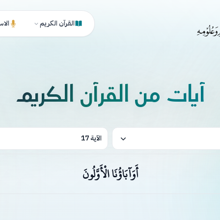
القرآن الكريم
الاس
آيات من القرآن الكريم
الآية 17
أَوَآبَاؤُنَا الْأَوَّلُونَ