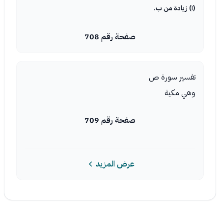
(١) زيادة من ب.
صفحة رقم 708
تفسير سورة ص
وهي مكية
صفحة رقم 709
عرض المزيد