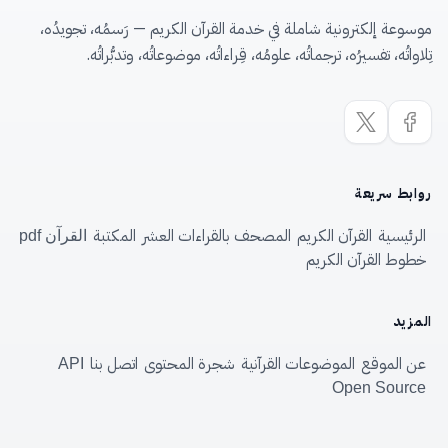
موسوعة إلكترونية شاملة في خدمة القرآن الكريم — رَسمُه، تجويدُه،
تِلاواتُه، تفسيرُه، ترجماتُه، علومُه، قِراءاتُه، موضوعاتُه، وتدبُّراتُه.
روابط سريعة
الرئيسية
القرآن الكريم
المصحف بالقراءات العشر
المكتبة
القرآن pdf
خطوط القرآن الكريم
المزيد
عن الموقع
الموضوعات القرآنية
شجرة المحتوى
اتصل بنا
API
Open Source