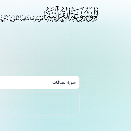
سورة الصافات