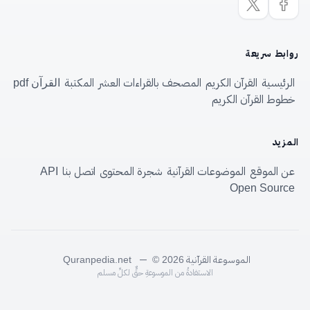
روابط سريعة
الرئيسية
القرآن الكريم
المصحف بالقراءات العشر
المكتبة
القرآن pdf
خطوط القرآن الكريم
المزيد
عن الموقع
الموضوعات القرآنية
شجرة المحتوى
اتصل بنا
API
Open Source
الموسوعة القرآنية
—
Quranpedia.net
© 2026
الاستفادةُ من الموسوعةِ حقٌّ لكلِّ مسلم