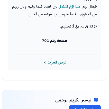
فيقال لهم:
هَذَا يَوْمُ الْفَصْلِ
بين العباد فيما بينهم وبين ربهم
من الحقوق، وفيما بينهم وبين غيرهم من الخلق.
(١) كذا في ب، وفي أ: تربيتهم.
صفحة رقم 701
عرض المزيد
تيسير الكريم الرحمن