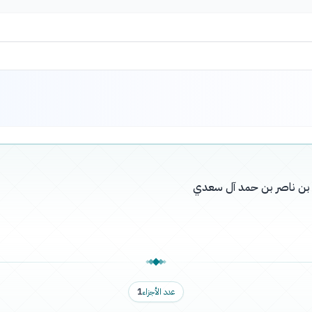
له بن ناصر بن حمد آل سعدي
عدد الأجزاء
1