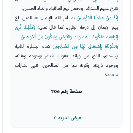
نفرج عنهم الشدائد، ونجعل لهم العاقبة، والثناء الحسن.
إِنَّهُ مِنْ عِبَادِنَا الْمُؤْمِنِينَ
بما أمر الله بالإيمان به، الذين بلغ
بهم الإيمان إلى درجة اليقين، كما قال تعالى:
وَكَذَلِكَ نُرِي
إِبْرَاهِيمَ مَلَكُوتَ السَّمَاوَاتِ وَالأرْضِ وَلِيَكُونَ مِنَ الْمُوقِنِينَ
وَبَشَّرْنَاهُ بِإِسْحَاقَ نَبِيًّا مِنَ الصَّالِحِينَ
هذه البشارة الثانية
بإسحاق، الذي من ورائه يعقوب، فبشر بوجوده وبقائه،
ووجود ذريته، وكونه نبيا من الصالحين، فهي بشارات
متعددة.
صفحة رقم 706
عرض المزيد