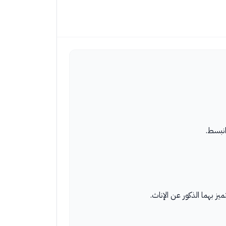
انبسط.
ز بهما الذكور عن الإناث.