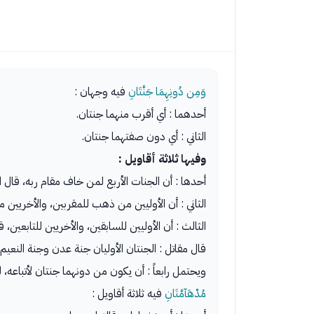
وَمِن دُونِهِمَا جَنَّتَانِ
فيه وجهان :
أحدهما : أي أقرب منهما جنتان.
الثاني : أي دون صفتهما جنتان.
وفيها ثلاثة أقاويل :
أحدها : أن الجنات الأربع لمن خاف مقام ربه، قال ا
الثاني : أن الأوليين من ذهب للمقربين، والأخريين من
الثالث : أن الأوليين للسابقين، والأخريين للتابعين، 
قال مقاتل : الجنتان الأوليان جنة عدن وجنة النعيم
ويحتمل رابعاً : أن يكون من دونهما جنتان لأتباعه، 
مُدْهَآمَّتَانِ
فيه ثلاثة أقاويل :