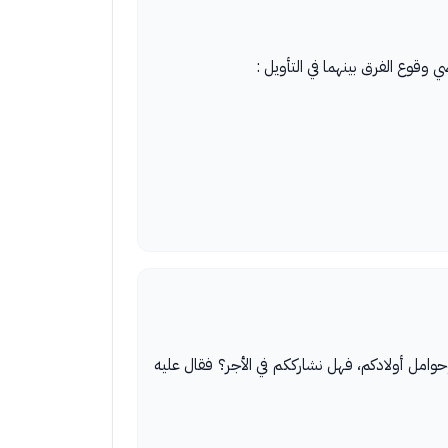
وقوع الفرق بينهما في التأويل :
وامل أولادكم، فهل نشارككم في الأجر؟ فقال عليه