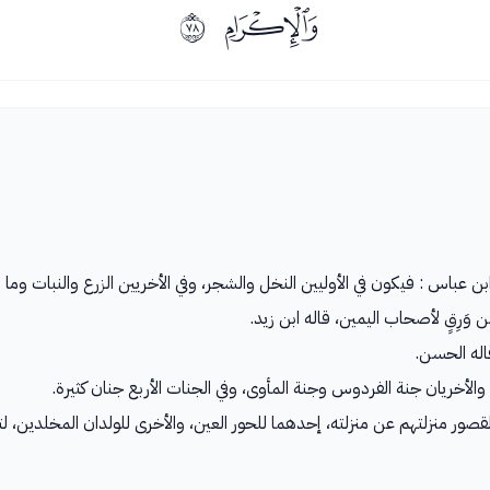
ﮁ
ﱍ
بن عباس : فيكون في الأوليين النخل والشجر، وفي الأخريين الزرع والنبات وما 
 وَرِقٍ لأصحاب اليمين، قاله ابن زيد.
قاله الحسن.
 والأخريان جنة الفردوس وجنة المأوى، وفي الجنات الأربع جنان كثيرة.
لقصور منزلتهم عن منزلته، إحدهما للحور العين، والأخرى للولدان المخلدين، لتمي