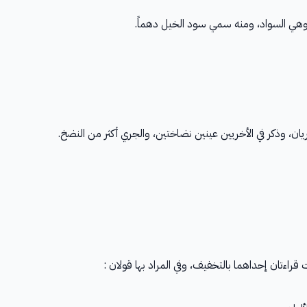
 وهي السواد، ومنه سمي سود الخيل دهماً.
تجريان، وذكر في الأخريين عينين نضاختين، والجري أكثر من النضخ.
ت قراءتان إحداهما بالتخفيف، وفي المراد بها قولان :