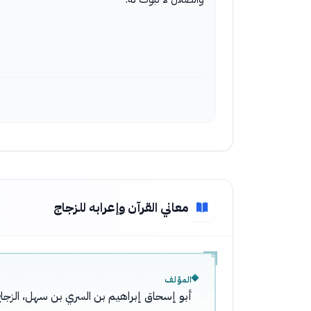
معاني القرآن وإعرابه للزجاج
المؤلف
أبو إسحاق إبراهيم بن السري بن سهل، الزجا