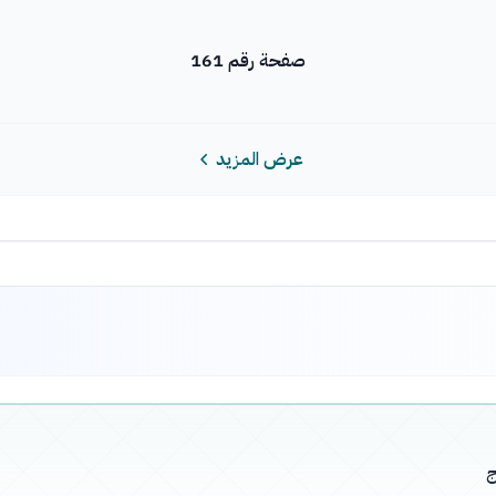
صفحة رقم 161
عرض المزيد
ج