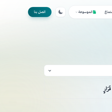
تماع
الموسوعة
اتصل بنا
َرَارٍ