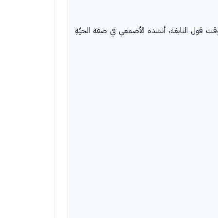
لة الوقت قول النابغة، أنشده الأصمعي في صفة الحيَّةِ