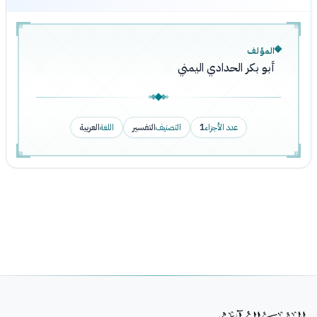
المؤلف
أبو بكر الحدادي اليمني
عدد الأجزاء
1
التصنيف
التفسير
اللغة
العربية