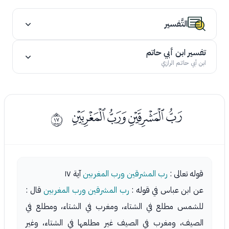
التَّفسير
تفسير ابن أبي حاتم
ابن أبي حاتم الرازي
ﯢﯣﯤﯥ
ﰐ
قوله تعالى :
رب المشرقين ورب المغربين
آية ١٧
عن ابن عباس في قوله :
رب المشرقين ورب المغربين
قال :
للشمس مطلع في الشتاء، ومغرب في الشتاء، ومطلع في
الصيف، ومغرب في الصيف غير مطلعها في الشتاء، وغير