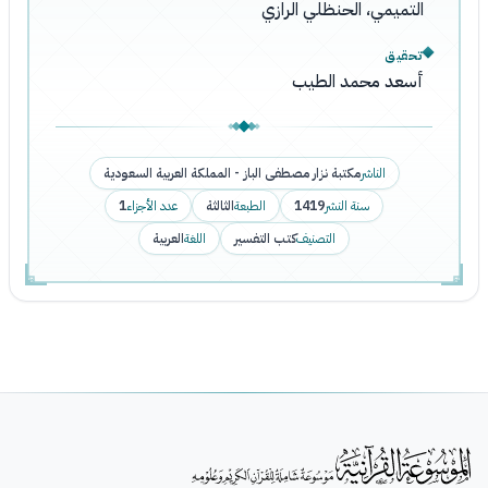
التميمي، الحنظلي الرازي
تحقيق
أسعد محمد الطيب
الناشر
مكتبة نزار مصطفى الباز - المملكة العربية السعودية
سنة النشر
1419
الطبعة
الثالثة
عدد الأجزاء
1
التصنيف
كتب التفسير
اللغة
العربية