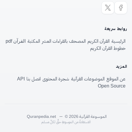
روابط سريعة
الرئيسية
القرآن الكريم
المصحف بالقراءات العشر
المكتبة
القرآن pdf
خطوط القرآن الكريم
المزيد
عن الموقع
الموضوعات القرآنية
شجرة المحتوى
اتصل بنا
API
Open Source
الموسوعة القرآنية
—
Quranpedia.net
© 2026
الاستفادةُ من الموسوعةِ حقٌّ لكلِّ مسلم