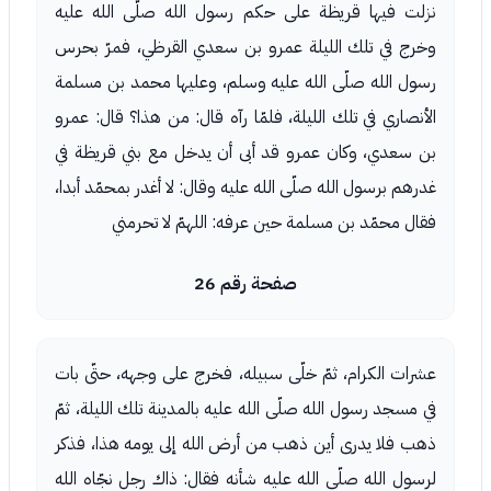
نزلت فيها قريظة على حكم رسول الله صلّى الله عليه
وخرج في تلك الليلة عمرو بن سعدي القرظي، فمرّ بحرس
رسول الله صلّى الله عليه وسلم، وعليها محمد بن مسلمة
الأنصاري في تلك الليلة، فلمّا رآه قال: من هذا؟ قال: عمرو
بن سعدي، وكان عمرو قد أبى أن يدخل مع بني قريظة في
غدرهم برسول الله صلّى الله عليه وقال: لا أغدر بمحمّد أبدا،
فقال محمّد بن مسلمة حين عرفه: اللهمّ لا تحرمني
صفحة رقم 26
عشرات الكرام، ثمّ خلّى سبيله، فخرج على وجهه، حتّى بات
في مسجد رسول الله صلّى الله عليه بالمدينة تلك الليلة، ثمّ
ذهب فلا يدرى أين ذهب من أرض الله إلى يومه هذا، فذكر
لرسول الله صلّى الله عليه شأنه فقال: ذاك رجل نجّاه الله