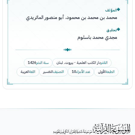
المؤلف
محمد بن محمد بن محمود، أبو منصور الماتريدي
تحقيق
مجدي محمد باسلوم
الناشر
دار الكتب العلمية - بيروت، لبنان
سنة النشر
1426
الطبعة
الأولى
عدد الأجزاء
10
التصنيف
التفسير
اللغة
العربية