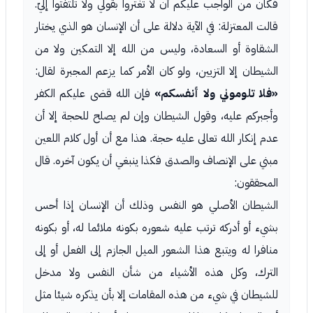
فكان من الواجب عليكم أن لا تغتروا بقولي ولا تلتفتوا إليّ.
قالت المعتزلة: في الآية دلالة على أن الإنسان هو الذي يختار
الشقاوة أو السعادة، وليس من الله إلا التمكين ولا من
الشيطان إلا التزيين، ولو كان الأمر كما يزعم المجبرة لقال:
«فلا تلوموني ولا أنفسكم»
فإن الله قضى عليكم الكفر
وأجبركم عليه، وقول الشيطان وإن لم يصلح للحجة إلا أن
عدم إنكار الله تعالى عليه حجة. هذا مع أن أول كلام اللعين
مبني على الإنصاف والصدق فكذا ينبغي أن يكون آخره. قال
المحققون:
الشيطان الأصلي هو النفس وذلك أن الإنسان إذا أحس
بشيء أو أدركه ترتب عليه شعوره بكونه ملائما له، أو بكونه
منافرا له ويتبع هذا الشعور الميل الجازم إلى الفعل أو إلى
الترك، وكل هذه الأشياء من شأن النفس ولا مدخل
للشيطان في شيء من هذه المقامات إلا بأن يذكره شيئا مثل