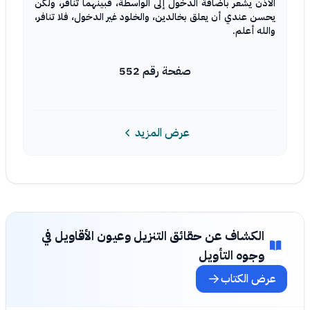
الاذن يشعر باضافة الدخول إلى الواسطة، فبينهما تنافر، ولكن
يحسن عندي أن يعلق بخالدين، والخلود غير الدخول، فلا تنافر،
والله أعلم.
صفحة رقم 552
عرض المزيد
الكشاف عن حقائق التنزيل وعيون الأقاويل في
وجوه التأويل
عرض الكتاب