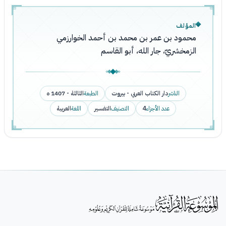
المؤلف
محمود بن عمر بن محمد بن أحمد الخوارزمي
الزمخشريّ، جار الله، أبو القاسم
الناشر
دار الكتاب العربي - بيروت
الطبعة
الثالثة - 1407 ه
عدد الأجزاء
4
التصنيف
التفسير
اللغة
العربية