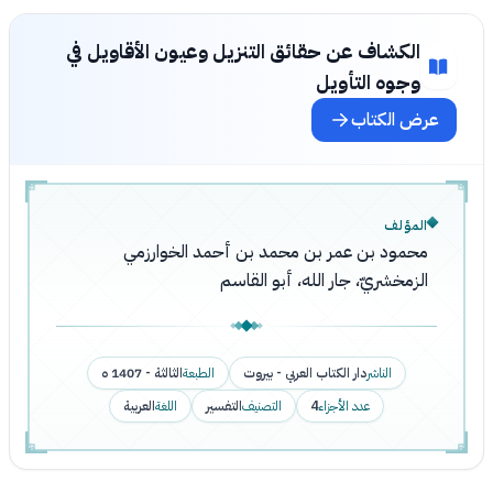
الكشاف عن حقائق التنزيل وعيون الأقاويل في
وجوه التأويل
عرض الكتاب
المؤلف
محمود بن عمر بن محمد بن أحمد الخوارزمي
الزمخشريّ، جار الله، أبو القاسم
الناشر
دار الكتاب العربي - بيروت
الطبعة
الثالثة - 1407 ه
عدد الأجزاء
4
التصنيف
التفسير
اللغة
العربية