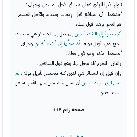
تأولها بأنها الهَدْى فعلى هذا في الأجل المسمى وجهان :
أحدهما : أن المنافع قبل الإِيجاب وبعده، والأجل المسمى
هو النحر، وهذا قول عطاء.
ثُمَّ مَحِلُّهَآ إِلَى الْبَيْتِ الْعتِيقِ
إن قيل إن الشعائر هي مناسك
الحج ففي تأويل قوله :
ثُمَّ مَحِلُّهَآ إِلَى الْبَيْتِ الْعَتِيقِ
وجهان :
أحدهما : مكة، وهو قول عطاء.
والثاني : الحرم كله محل لها، وهو قول الشافعي.
وإن قيل إن الشعائر هي الدين كله فيحتمل تأويل قوله :
ثم
محلها إلى البيت العتيق
أن محل ما اختص منها بالأجر له، هو
البيت العتيق.
صفحة رقم 115