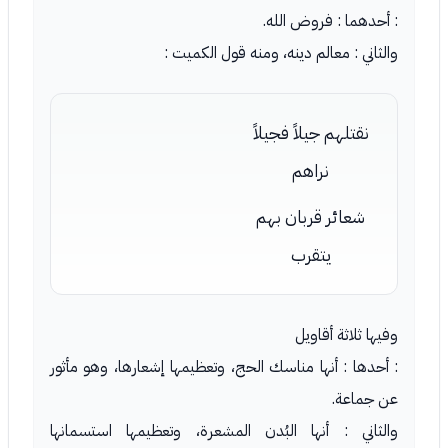
: أحدهما : فروض الله.
والثاني : معالم دينه، ومنه قول الكميت :
نقتلهم جيلاً فجيلاً
نراهم
شعائر قربان بهم
يتقرب
وفيها ثلاثة أقاويل
: أحدها : أنها مناسك الحج، وتعظيمها إشعارها، وهو مأثور
عن جماعة.
والثاني : أنها البُدن المشعرة، وتعظيمها استسمانها