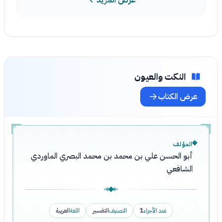
عرض المزيد
النكت والعيون
عرض الكتاب
المؤلف
أبو الحسن علي بن محمد بن محمد البصري الماوردي
الشافعي
عدد الأجزاء
1
التصنيف
التفسير
اللغة
العربية