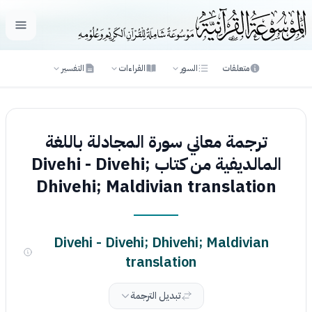
فتح ال
متعلقات
السور
القراءات
التفسير
ترجمة معاني سورة المجادلة باللغة
المالديفية من كتاب Divehi - Divehi;
Dhivehi; Maldivian translation
Divehi - Divehi; Dhivehi; Maldivian
translation
تبديل الترجمة