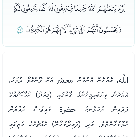
ﯤﯥﯦﯧﯨﯩﯪﯫﯬﯭ
ﯮﯯﯰﯱﯲﯳﯴﯵﯶ
ﯷ
اللَّه، އެއުރެން އެންމެން محشر އަށް ފޮނުއްވާ ދުވަހު،
އެއުރެން ތިޔަބައިމީހުންގެ ގާތުގައި (މިއަދު) ހުވާކޮށްއުޅޭ
ފަދައިން އެކަލާނގެ حضرة ގައިވެސް އެއުރެން
ހުވާކުރާނެތެވެ. އަދި (ފައިދާކުރާނޭ) އެއްޗެއްގެ މަތީގައި