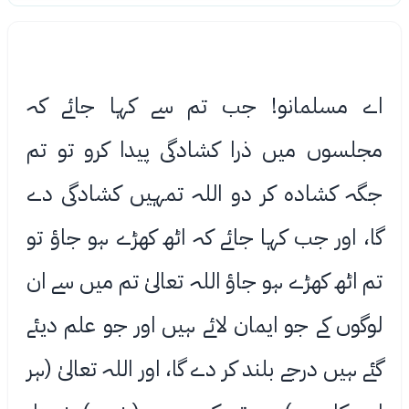
اے مسلمانو! جب تم سے کہا جائے کہ
مجلسوں میں ذرا کشادگی پیدا کرو تو تم
جگہ کشاده کر دو اللہ تمہیں کشادگی دے
گا، اور جب کہا جائے کہ اٹھ کھڑے ہو جاؤ تو
تم اٹھ کھڑے ہو جاؤ اللہ تعالیٰ تم میں سے ان
لوگوں کے جو ایمان ﻻئے ہیں اور جو علم دیئے
گئے ہیں درجے بلند کر دے گا، اور اللہ تعالیٰ (ہر