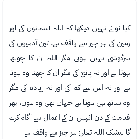
کیا تو نے نہیں دیکھا کہ اللہ آسمانوں کی اور
زمین کی ہر چیز سے واقف ہے۔ تین آدمیوں کی
سرگوشی نہیں ہوتی مگر اللہ ان کا چوتھا
ہوتا ہے اور نہ پانچ کی مگر ان کا چھٹا وه ہوتا
ہے اور نہ اس سے کم کی اور نہ زیاده کی مگر
وه ساتھ ہی ہوتا ہے جہاں بھی وه ہوں، پھر
قیامت کے دن انہیں ان کے اعمال سے آگاه کرے
گا بیشک اللہ تعالیٰ ہر چیز سے واقف ہے