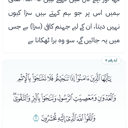
ہمیں اس پر جو ہم کہتے ہیں سزا کیوں
نہیں دیتا، ان کے لیے جہنم کافی (سزا) ہے جس
میں یہ جائیں گے، سو وه برا ٹھکانا ہے
آية رقم 9
ﮮﮯﮰﮱﯓﯔﯕﯖ
ﯗﯘﯙﯚﯛﯜﯝ
ﯞﯟﯠﯡﯢ
ﯣ