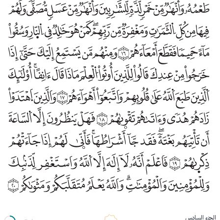
الجزء السادس