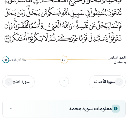
الجزء السادس
ثلاثة أرباع الحزب
٥١
والعشرون
سورة الأحقاف
سورة الفتح
معلومات سورة محمد