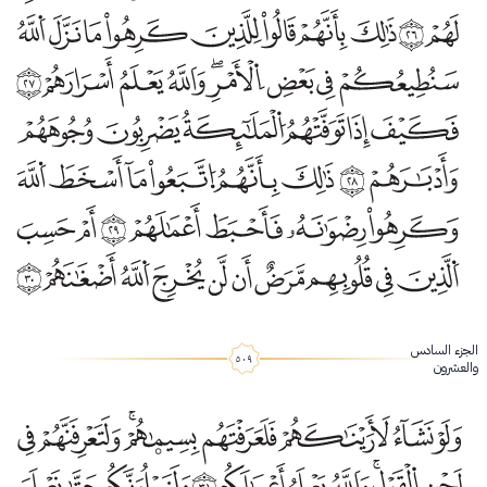
الجزء السادس
والعشرون