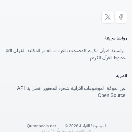
روابط سريعة
الرئيسية
القرآن الكريم
المصحف بالقراءات العشر
المكتبة
القرآن pdf
خطوط القرآن الكريم
المزيد
عن الموقع
الموضوعات القرآنية
شجرة المحتوى
اتصل بنا
API
Open Source
الموسوعة القرآنية
—
Quranpedia.net
© 2026
الاستفادةُ من الموسوعةِ حقٌّ لكلِّ مسلم