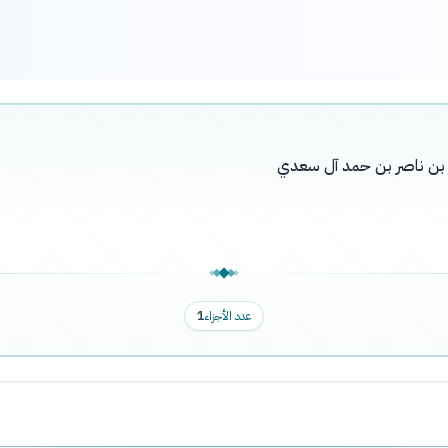
له بن ناصر بن حمد آل سعدي
عدد الأجزاء
1