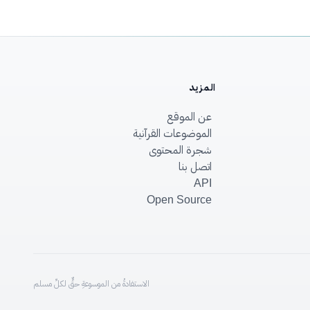
المزيد
عن الموقع
الموضوعات القرآنية
شجرة المحتوى
اتصل بنا
API
Open Source
الاستفادةُ من الموسوعةِ حقٌّ لكلِّ مسلم