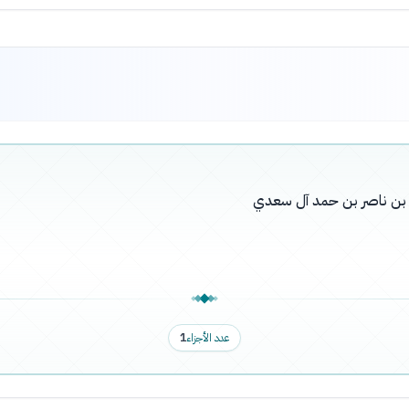
له بن ناصر بن حمد آل سعدي
عدد الأجزاء
1