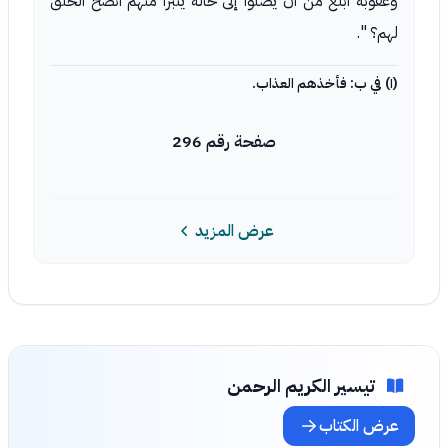
وعقوبة أبلغ من أن يصلوا إلى حالة يتبرأ منهم أنصح الخلق
لهم؟ ".
(١) في ب: فأخذهم العذاب.
صفحة رقم 296
عرض المزيد
تيسير الكريم الرحمن
عرض الكتاب