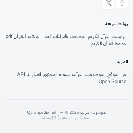
روابط سريعة
الرئيسية
القرآن الكريم
المصحف بالقراءات العشر
المكتبة
القرآن pdf
خطوط القرآن الكريم
المزيد
عن الموقع
الموضوعات القرآنية
شجرة المحتوى
اتصل بنا
API
Open Source
الموسوعة القرآنية
—
Quranpedia.net
© 2026
الاستفادةُ من الموسوعةِ حقٌّ لكلِّ مسلم