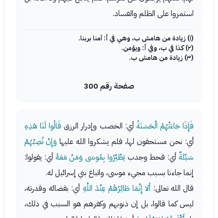
استمروا على الظلم والفساد.
(١) زيادة من هامش ب، وهي في أ: آمنا بربنا.
(٢) كذا في ب، وفي أ: ويؤمن.
(٣) زيادة من هامش ب.
صفحة رقم 300
فَإِذَا جَاءَتْهُمُ الْحَسَنَةُ
أي: الخصب وإدرار الرزق
قَالُوا لَنَا هَذِهِ
أي: نحن مستحقون لها، فلم يشكروا الله عليها
وَإِنْ تُصِبْهُمْ
سَيِّئَةٌ
أي: قحط وجدب
يَطَّيَّرُوا بِمُوسَى وَمَنْ مَعَهُ
أي: يقولوا:
إنما جاءنا بسبب مجيء موسى، واتباع بني إسرائيل له.
قال الله تعالى:
أَلا إِنَّمَا طَائِرُهُمْ عِنْدَ اللَّهِ
أي: بقضائه وقدرته،
ليس كما قالوا، بل إن ذنوبهم وكفرهم هو السبب في ذلك،