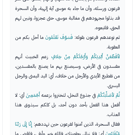
فرعون ورسله، وأن ما جاء به موسى آية إلهية، وأن السحرة
قد بذلوا مجهودهم في مغالبة موسى، حتى عجزوا، وتبين لهم
الحق، فاتبعوه.
ثم توعدهم فرعون بقوله:
فَسَوْفَ تَعْلَمُونَ
ما أحل بكم من
العقوبة.
لأقَطِّعَنَّ أَيْدِيَكُمْ وَأَرْجُلَكُمْ مِنْ خِلافٍ
زعم الخبيث أنهم
مفسدون في الأرض، وسيصنع بهم ما يصنع بالمفسدين،
من تقطيع الأيدي والأرجل من خلاف، أي: اليد اليمنى والرجل
اليسرى.
ثُمَّ لأصَلِّبَنَّكُمْ
في جذوع النخل، لتختزوا بزعمه
أَجْمَعِينَ
أي: لا
أفعل هذا الفعل بأحد دون أحد، بل كلكم سيذوق هذا
العذاب.
فقال السحرة، الذين آمنوا لفرعون حين تهددهم:
إِنَّا إِلَى رَبِّنَا
مُنْقَلِبُونَ
أي: فلا نبالي بعقوبتك، فالله خير وأبقى، فاقض ما