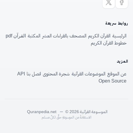
روابط سريعة
الرئيسية
القرآن الكريم
المصحف بالقراءات العشر
المكتبة
القرآن pdf
خطوط القرآن الكريم
المزيد
عن الموقع
الموضوعات القرآنية
شجرة المحتوى
اتصل بنا
API
Open Source
الموسوعة القرآنية
—
Quranpedia.net
© 2026
الاستفادةُ من الموسوعةِ حقٌّ لكلِّ مسلم