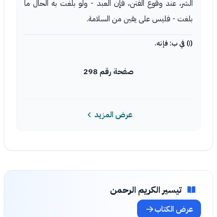
الشر، عند وقوع الفتن، فإن العبد - ولو بلغت به الحال ما
بلغت - فليس على يقين من السلامة.
(١) في ب: فإنه.
صفحة رقم 298
عرض المزيد
تيسير الكريم الرحمن
عرض الكتاب