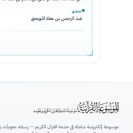
تحقيق
عبد الرحمن بن معلا اللويحق
موسوعة إلكترونية شاملة في خدمة القرآن الكريم — رَسمُه، تجويدُه، تِلاو