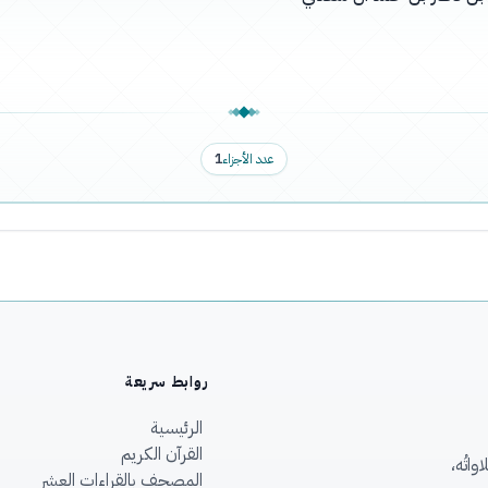
عدد الأجزاء
1
روابط سريعة
الرئيسية
القرآن الكريم
اتُه،
المصحف بالقراءات العشر