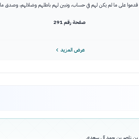
، قدموا على ما لم يكن لهم في حساب، وتبين لهم باطلهم وضلالهم، وصدق ما 
صفحة رقم 291
عرض المزيد
له بن ناصر بن حمد آل سعدي