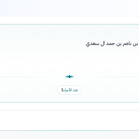
له بن ناصر بن حمد آل سعدي
عدد الأجزاء
1