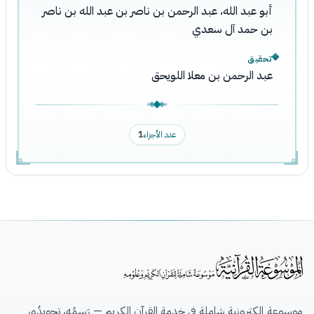
أبو عبد الله، عبد الرحمن بن ناصر بن عبد الله بن ناصر
بن حمد آل سعدي
تحقيق
عبد الرحمن بن معلا اللويحق
عدد الأجزاء
1
موسوعة إلكترونية شاملة في خدمة القرآن الكريم — رَسمُه، تجويدُه،