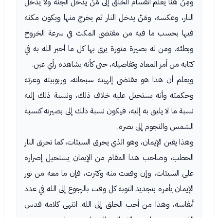
ومِنْ هنا يعلم انقسام الخلق إلى مَنْ يدخل الجنة ولا يدخل
النار، وعكسه، ومَنْ يدخل النار ثم يخرج منها ويكون مكثه
فيها بحسب ما فيه من مقتضى المكث في سرعة الخروج
وبطئه. ومن له بصيرة منورة يرى بها كل ما أخبر الله به في
كتابه من أمر المعاد وتفاصيله، حتى كأنه يشاهده رأي عين.
ويعلم أن هذا هو مقتضى إلهيته سبحانه، وربوبيته وعزته
وحكمته وأنه يستحيل عليه خلاف ذلك، ونسبة ذلك إليه
نسبة ما لا يليق به إليه، فيكون نسبة ذلك إلى بصيرته كنسبة
الشمس والنجوم إلى بصره.
وهذا يقين الإيمان، وهو الذي يحرق السيئات، كما تحرق النار
الحطب، وصاحب هذا المقام من الإيمان يستحيل إصراره
على السيئات، وإن وقعت منه وكثرت، فإن ما معه من نور
الإيمان يأمره بتجديد التوبة كل وقت بالرجوع إلى الله في عدد
أنفاسه، وهذا من أحب الخلق إلى الله. انتهى كلامه قدس