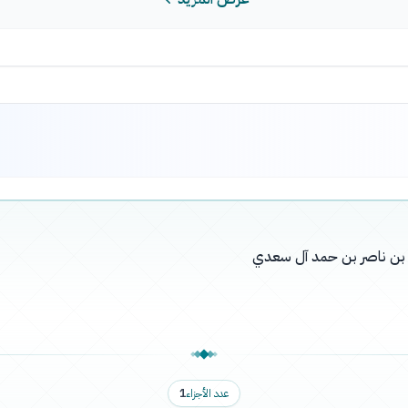
له بن ناصر بن حمد آل سعدي
عدد الأجزاء
1