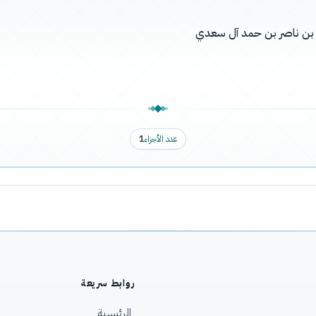
له بن ناصر بن حمد آل سعدي
عدد الأجزاء
1
روابط سريعة
الرئيسية