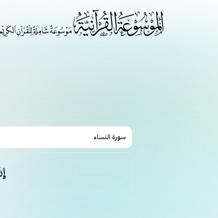
سورة النساء
إِن