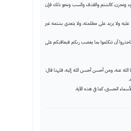
تسوء وتحزن، كالشتم والقذف والسب ونحو ذلك فإن
له به، من غير أن يكذب عليه ولا يزيد على مظلمته، ولا يتعدى بشتمه غير
حذروا أن تتكلموا بما يغضب ربكم فيعاقبكم على
لله عنه، ومن أحسن أحسن الله إليه، فلهذا قال:
.
أسماء الحسنى، كما في هذه الآية.