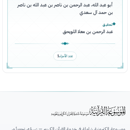
أبو عبد الله، عبد الرحمن بن ناصر بن عبد الله بن ناصر
بن حمد آل سعدي
تحقيق
عبد الرحمن بن معلا اللويحق
عدد الأجزاء
1
موسوعة إلكترونية شاملة في خدمة القرآن الكريم — رَسمُه، تجويدُه،