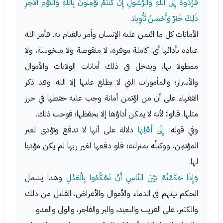
فَرُدُّوهُ إِلَى اللَّهِ وَالرَّسُولِ إِنْ كُنْتُمْ تُؤْمِنُونَ بِاللَّهِ وَالْيَوْمِ الآخِرِ
ذَلِكَ خَيْرٌ وَأَحْسَنُ تَأْوِيلا
.
الأمانات كل ما ائتمن عليه الإنسان وأمر بالقيام به. فأمر الله
عباده بأدائها أي: كاملة موفرة، لا منقوصة ولا مبخوسة، ولا
ممطولا بها، ويدخل في ذلك أمانات الولايات والأموال
والأسرار؛ والمأمورات التي لا يطلع عليها إلا الله. وقد ذكر
الفقهاء على أن من اؤتمن أمانة وجب عليه حفظها في حرز
مثلها. قالوا: لأنه لا يمكن أداؤها إلا بحفظها؛ فوجب ذلك.
وفي قوله:
إِلَى أَهْلِهَا
دلالة على أنها لا تدفع وتؤدى لغير
المؤتمِن، ووكيلُه بمنزلته؛ فلو دفعها لغير ربها لم يكن مؤديا
لها.
وَإِذَا حَكَمْتُمْ بَيْنَ النَّاسِ أَنْ تَحْكُمُوا بِالْعَدْلِ
وهذا يشمل
الحكم بينهم في الدماء والأموال والأعراض، القليل من ذلك
والكثير، على القريب والبعيد، والبر والفاجر، والولي والعدو.