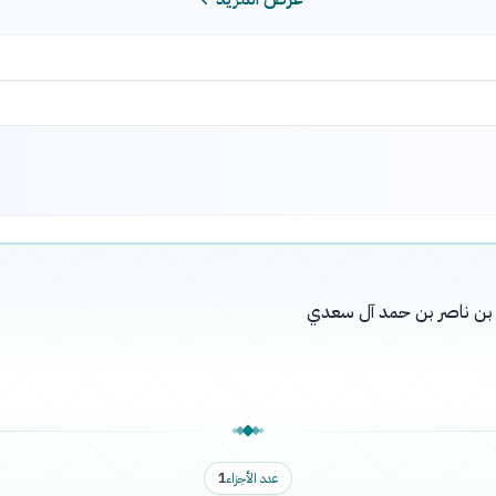
له بن ناصر بن حمد آل سعدي
عدد الأجزاء
1