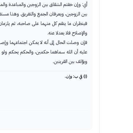
أي: وإن خفتم الشقاق بين الزوجين والمباعدة وال
بين الزوجين، ويعرفان الجمع والتفريق. وهذا مستف
فينظران ما ينقم كل منهما على صاحبه، ثم يلزمان 
والإصلاح فلا يعدلا عنه.
فإن وصلت الحال إلى أنه لا يمكن اجتماعهما وإصلاحه
عليه أن الله سماهما حكمين، والحكم يحكم ولو (١) لم يرض المحكوم عليه، ولهذا قال
ويؤلف بين القرينين.
(١) في ب: وإن.