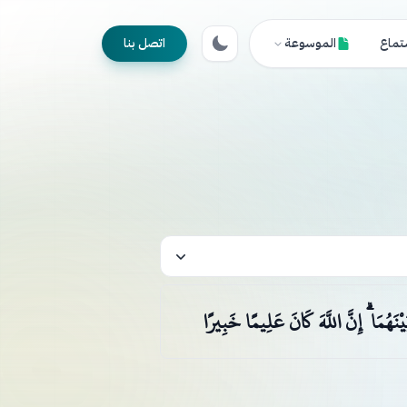
تماع
الموسوعة
اتصل بنا
نَهُمَا ۗ إِنَّ اللَّهَ كَانَ عَلِيمًا خَبِيرًا