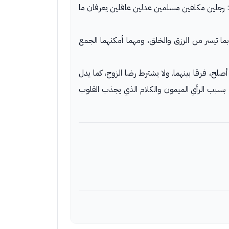
 رجلين مكلفين مسلمين عدلين عاقلين يعرفان ما
بما تيسر من الرزق والخلق، ومهما أمكنهما الجمع
أصلح، فرقا بينهما. ولا يشترط رضا الزوج، كما يدل
بسبب الرأي الميمون والكلام الذي يجذب القلوب