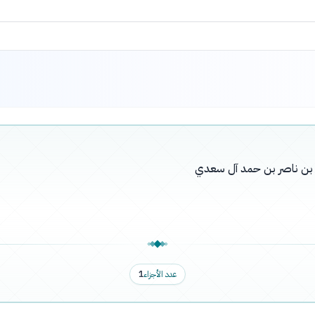
له بن ناصر بن حمد آل سعدي
عدد الأجزاء
1