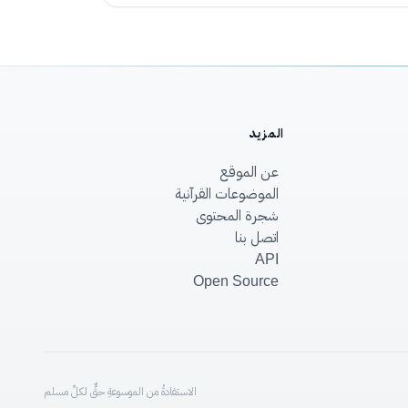
المزيد
عن الموقع
الموضوعات القرآنية
شجرة المحتوى
اتصل بنا
API
Open Source
الاستفادةُ من الموسوعةِ حقٌّ لكلِّ مسلم