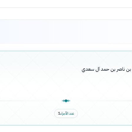
له بن ناصر بن حمد آل سعدي
عدد الأجزاء
1