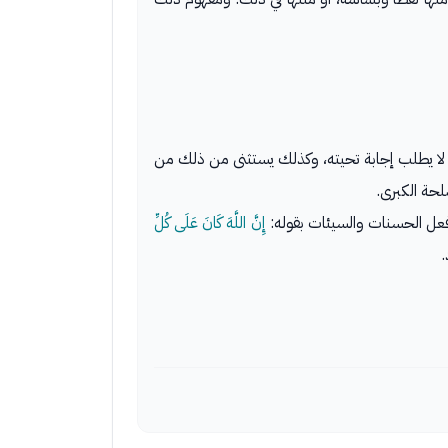
نه لا يطلب إجابة تحيته، وكذلك يستثنى من ذلك من
لحة الكبرى.
 فعل الحسنات والسيئات بقوله:
إِنَّ اللَّهَ كَانَ عَلَى كُلِّ