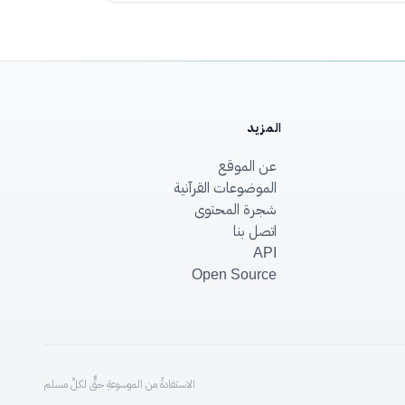
المزيد
عن الموقع
الموضوعات القرآنية
شجرة المحتوى
اتصل بنا
API
Open Source
الاستفادةُ من الموسوعةِ حقٌّ لكلِّ مسلم