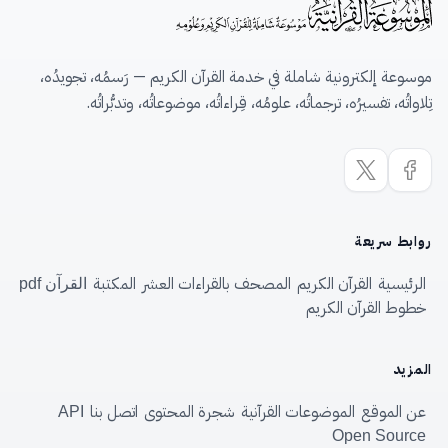
موسوعة إلكترونية شاملة في خدمة القرآن الكريم — رَسمُه، تجويدُه،
تِلاواتُه، تفسيرُه، ترجماتُه، علومُه، قِراءاتُه، موضوعاتُه، وتدبُّراتُه.
روابط سريعة
الرئيسية
القرآن الكريم
المصحف بالقراءات العشر
المكتبة
القرآن pdf
خطوط القرآن الكريم
المزيد
عن الموقع
الموضوعات القرآنية
شجرة المحتوى
اتصل بنا
API
Open Source