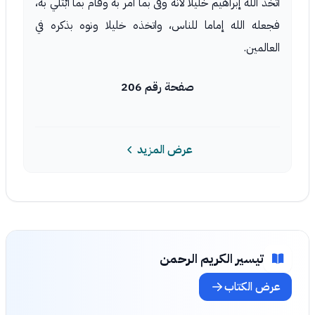
اتخذ الله إبراهيم خليلا لأنه وفَّى بما أُمر به وقام بما ابْتُلي به،
فجعله الله إماما للناس، واتخذه خليلا ونوه بذكره في
العالمين.
صفحة رقم 206
عرض المزيد
تيسير الكريم الرحمن
عرض الكتاب